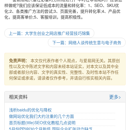
样做呢?我们应该保证低成本的流量和转化率：1、SEO、SKU优
化;2、各类推广方法的尝试;3、页面完善，提升转化率;4、产品优
化，提高客单价;5、客服培训，提高积极性。
上一篇：大学生创业之网店推广经营技巧锦集
下一篇：网络人谈传统生意与电子商务
免责声明：
本文仅代表作者个人观点，与爱易网无关。其原创
性以及文中陈述文字和内容未经本站证实，对本文以及其中全
部或者部分内容、文字的真实性、完整性、及时性本站不作任
何保证或承诺，请读者仅作参考，并请自行核实相关内容。
相关资料
更多>
浅析baidu的优化与降权
做网站优化我们大约注重的几个方面
首页标题(title)SEO优化教程几点说明
5月份PPI创30个月新低 国际企业扩张动力缺乏