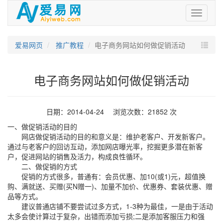
爱
易
网
爱易网页
推广教程
电子商务网站如何做促销活动
电子商务网站如何做促销活动
日期：2014-04-24 浏览次数：21852 次
一、做促销活动的目的
网店做促销活动的目的和意义是：维护老客户、开发新客户。
通过与老客户的回访互动，添加网店曝光率，挖掘更多潜在新客
户，促进网站的销售及活力，构成良性循环。
二、做促销的方式
促销的方式很多，普通有：会员优惠、加10(或1)元，超值换
购、满就送、买赠(买N赠一)、加量不加价、优惠券、套装优惠、赠
品等方式。
建议普通店铺不要尝试过多方式，1-3种为最佳，一是由于活动
太多会使计算过于复杂，出错而添加亏损;二是添加客服压力和强