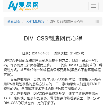
爱
易
网
爱易网页
XHTML教程
DIV+CSS制造网页心得
DIV+CSS制造网页心得
日期：2014-04-03 浏览次数：21425 次
DIVCSS是目前互联网网页
制造
最抢手的方法，但对于完全手写代
码，许多网页设计师都望而止步。 其实DIVCSS是很简单的一种
规划方式，甚至比任何一种编程言语都要简单(虽然它不能算是编程
言语)。
首先你要知道，当你开始学习DIVCSS的时候，你要把以前所有
用DW画规划表格的思维方法忘的一干二净(如果你以前是用TABLE
规划的话)，然而这项技术更适合刚接触网页制造的人。
然后你要知道，DIVCSS是高成本开发，速度当然是没有你画
TABLE来的快，但是好处更多，置信如果你能看到这里，你一定对
DIV+CSS的好处也有一定的了解了。