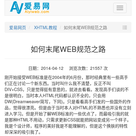
爱
易
网
爱易网页
XHTML教程
如何末尾WEB规范之路
如何末尾WEB规范之路
日期：2014-04-12 浏览次数：21557 次
刚开始接受WEB标准是在2004年的6月份，那时经典里有一些高手
们正在讨论一个新东西。当时叫什么我不清楚，反正不叫
DIV+CSS，只是觉得挺有意思的，就进去看看。发现高手们谈的不
是很明白，当时本人HTML代码都认识不全的，只会用
DW(Dreamweaver简写，下同)。只是看看高手们发的一些国外的作
品，觉得很漂亮。但是由于当时本人对HTML的不熟悉也并没有立刻
进入学习。但是开始了解WEB标准的一些优点了，而最吸引我的就
是那种HTML不用动，只需求更新CSS就能把网站变成另一个样子。
我是个设计师，程序的美好我是不能理解的，但是这个换肤的特性
却深深的吸引我了。