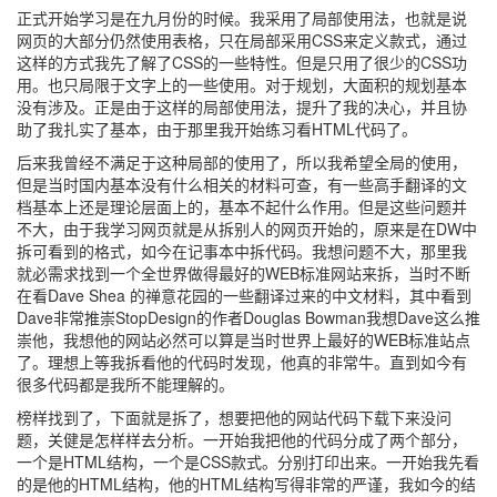
正式开始学习是在九月份的时候。我采用了局部使用法，也就是说
网页的大部分仍然使用表格，只在局部采用CSS来定义款式，通过
这样的方式我先了解了CSS的一些特性。但是只用了很少的CSS功
用。也只局限于文字上的一些使用。对于规划，大面积的规划基本
没有涉及。正是由于这样的局部使用法，提升了我的决心，并且协
助了我扎实了基本，由于那里我开始练习看HTML代码了。
后来我曾经不满足于这种局部的使用了，所以我希望全局的使用，
但是当时国内基本没有什么相关的材料可查，有一些高手翻译的文
档基本上还是理论层面上的，基本不起什么作用。但是这些问题并
不大，由于我学习网页就是从拆别人的网页开始的，原来是在DW中
拆可看到的格式，如今在记事本中拆代码。我想问题不大，那里我
就必需求找到一个全世界做得最好的WEB标准网站来拆，当时不断
在看Dave Shea 的禅意花园的一些翻译过来的中文材料，其中看到
Dave非常推崇StopDesign的作者Douglas Bowman我想Dave这么推
崇他，我想他的网站必然可以算是当时世界上最好的WEB标准站点
了。理想上等我拆看他的代码时发现，他真的非常牛。直到如今有
很多代码都是我所不能理解的。
榜样找到了，下面就是拆了，想要把他的网站代码下载下来没问
题，关健是怎样样去分析。一开始我把他的代码分成了两个部分，
一个是HTML结构，一个是CSS款式。分别打印出来。一开始我先看
的是他的HTML结构，他的HTML结构写得非常的严谨，我如今的结