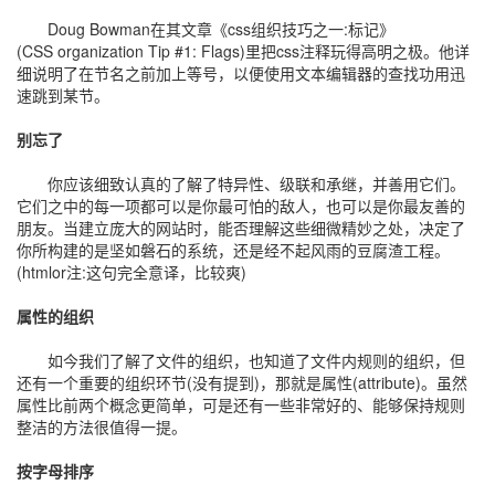
Doug Bowman在其文章《css组织技巧之一:标记》
(CSS organization Tip #1: Flags)里把css注释玩得高明之极。他详
细说明了在节名之前加上等号，以便使用文本编辑器的查找功用迅
速跳到某节。
别忘了
你应该细致认真的了解了特异性、级联和承继，并善用它们。
它们之中的每一项都可以是你最可怕的敌人，也可以是你最友善的
朋友。当建立庞大的网站时，能否理解这些细微精妙之处，决定了
你所构建的是坚如磐石的系统，还是经不起风雨的豆腐渣工程。
(htmlor注:这句完全意译，比较爽)
属性的组织
如今我们了解了文件的组织，也知道了文件内规则的组织，但
还有一个重要的组织环节(没有提到)，那就是属性(attribute)。虽然
属性比前两个概念更简单，可是还有一些非常好的、能够保持规则
整洁的方法很值得一提。
按字母排序