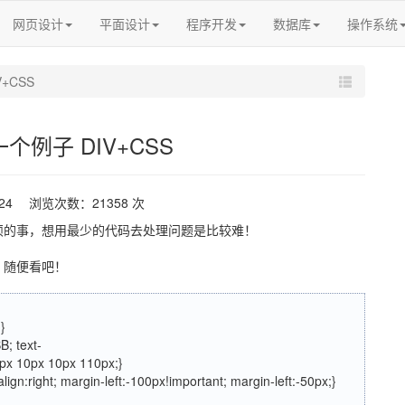
网页设计
平面设计
程序开发
数据库
操作系统
+CSS
个例子 DIV+CSS
-24 浏览次数：21358 次
烦的事，想用最少的代码去处理问题是比较难！
，随便看吧！
}
; text-
10px 10px 10px 110px;}
t-align:right; margin-left:-100px!important; margin-left:-50px;}