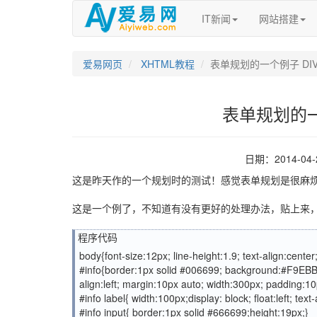
IT新闻
网站搭建
爱易网页
XHTML教程
表单规划的一个例子 DIV
表单规划的一
日期：2014-04
这是昨天作的一个规划时的测试！感觉表单规划是很麻
这是一个例了，不知道有没有更好的处理办法，贴上来
程序代码
body{font-size:12px; line-height:1.9; text-align:center;
#info{border:1px solid #006699; background:#F9EBBB
align:left; margin:10px auto; width:300px; padding:
#info label{ width:100px;display: block; float:left; tex
#info input{ border:1px solid #666699;height:19px;}