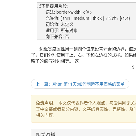
以下是援用片段：
语法: border-width: <值>
允许值: [ thin | medium | thick | <长度> ]{1,4}
初始值: 未定义
适用于: 所有对象
向下兼容: 否
边框宽度属性用一到四个值来设置元素的边界，值是
了，它们分别使用于上、右、下和左边框的式样。如果
略了的值与对边相等。 这
9
上一篇：Xhtml第11天:如何制造不用表格的菜单
免责声明：
本文仅代表作者个人观点，与爱易网无关
其中全部或者部分内容、文字的真实性、完整性、及
相关内容。
相关资料