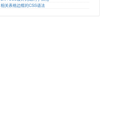
相关表格边框的CSS语法