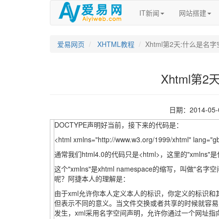
IT新闻
网站搭建
爱易网页
XHTML教程
Xhtml第2天:什么是名
Xhtml第
日期：2014-05
DOCTYPE声明好当前，接下来的代码是：
<html xmlns="http://www.w3.org/1999/xhtml" lang="
通常我们html4.0的代码只是<html>，这里的"xmlns
这个"xmlns"是xhtml namespace的缩写，叫做
呢？阿捷本人的理解是：
由于xml允许你本人定义本人的标识，你定义的标识
但表示不同的意义。当文件交换或者共享的时候就容易
发生，xml采用名字空间声明，允许你通过一个网址指