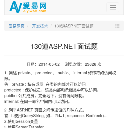
爱
易
网
爱易网页
开发技术
130道ASP.NET面试题
130道ASP.NET面试题
日期：2014-05-02 浏览次数：23626 次
1. 简述 private、 protected、 public、 internal 修饰符的访问权
限。
答 . private : 私有成员, 在类的内部才可以访问。
protected : 保护成员，该类内部和承继类中可以访问。
public : 公共成员，完全地下，没有访问限制。
internal: 在同一命名空间内可以访问。
2 .列举ASP.NET 页面之间传递值的几种方式。
答. 1.使用QueryString, 如....?id=1; response. Redirect()....
2.使用Session变量
3.使用Server.Transfer