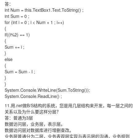
答：
int Num = this.TextBox1.Text.ToString() ;
int Sum = 0 ;
for (int i = 0 ; i < Num + 1 ; i++)
{
if((i%2) == 1)
{
Sum += i ;
}
else
{
Sum = Sum - I ;
}
}
System.Console.WriteLine(Sum.ToString());
System.Console.ReadLine() ;
11.用.net做B/S结构的系统，您是用几层结构来开发，每一层之间的
关系以及为什么要这样分层？
答：普通为3层
数据访问层，业务层，表示层。
数据访问层对数据库进行增删查改。
业务层普通分为二层，业务表观层实现与表示层的沟通，业务规则