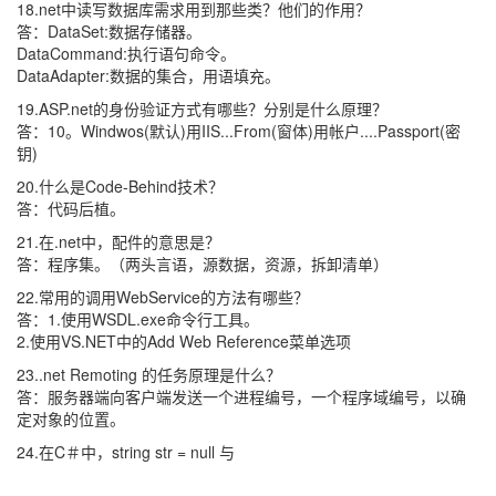
18.net中读写数据库需求用到那些类？他们的作用？
答：DataSet:数据存储器。
DataCommand:执行语句命令。
DataAdapter:数据的集合，用语填充。
19.ASP.net的身份验证方式有哪些？分别是什么原理？
答：10。Windwos(默认)用IIS...From(窗体)用帐户....Passport(密
钥)
20.什么是Code-Behind技术？
答：代码后植。
21.在.net中，配件的意思是？
答：程序集。（两头言语，源数据，资源，拆卸清单）
22.常用的调用WebService的方法有哪些？
答：1.使用WSDL.exe命令行工具。
2.使用VS.NET中的Add Web Reference菜单选项
23..net Remoting 的任务原理是什么？
答：服务器端向客户端发送一个进程编号，一个程序域编号，以确
定对象的位置。
24.在C＃中，string str = null 与