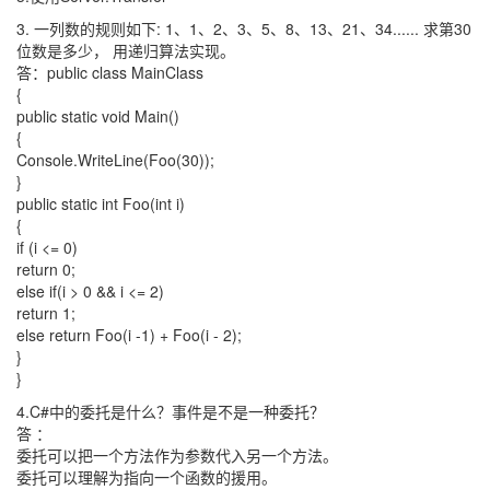
3. 一列数的规则如下: 1、1、2、3、5、8、13、21、34...... 求第30
位数是多少， 用递归算法实现。
答：public class MainClass
{
public static void Main()
{
Console.WriteLine(Foo(30));
}
public static int Foo(int i)
{
if (i <= 0)
return 0;
else if(i > 0 && i <= 2)
return 1;
else return Foo(i -1) + Foo(i - 2);
}
}
4.C#中的委托是什么？事件是不是一种委托？
答 ：
委托可以把一个方法作为参数代入另一个方法。
委托可以理解为指向一个函数的援用。