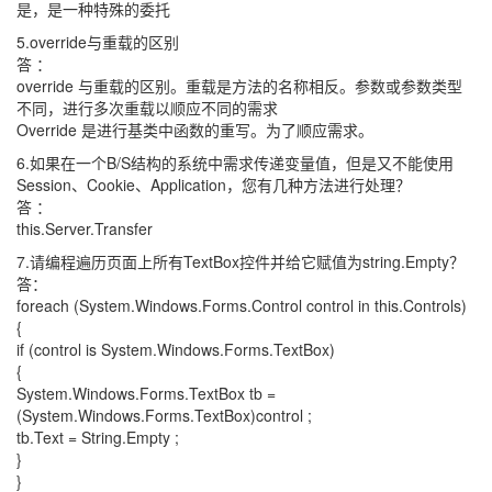
是，是一种特殊的委托
5.override与重载的区别
答 ：
override 与重载的区别。重载是方法的名称相反。参数或参数类型
不同，进行多次重载以顺应不同的需求
Override 是进行基类中函数的重写。为了顺应需求。
6.如果在一个B/S结构的系统中需求传递变量值，但是又不能使用
Session、Cookie、Application，您有几种方法进行处理？
答 ：
this.Server.Transfer
7.请编程遍历页面上所有TextBox控件并给它赋值为string.Empty？
答：
foreach (System.Windows.Forms.Control control in this.Controls)
{
if (control is System.Windows.Forms.TextBox)
{
System.Windows.Forms.TextBox tb =
(System.Windows.Forms.TextBox)control ;
tb.Text = String.Empty ;
}
}