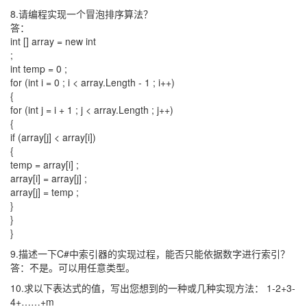
8.请编程实现一个冒泡排序算法？
答：
int [] array = new int
;
int temp = 0 ;
for (int i = 0 ; i < array.Length - 1 ; i++)
{
for (int j = i + 1 ; j < array.Length ; j++)
{
if (array[j] < array[i])
{
temp = array[i] ;
array[i] = array[j] ;
array[j] = temp ;
}
}
}
9.描述一下C#中索引器的实现过程，能否只能依据数字进行索引？
答：不是。可以用任意类型。
10.求以下表达式的值，写出您想到的一种或几种实现方法： 1-2+3-
4+……+m