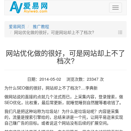
爱
易
网
爱易网页
推广教程
网站优化做的很好，可是网站却上不了档次?
网站优化做的很好，可是网站却上不了
档次?
日期：2014-05-02 浏览次数：23347 次
为什么SEO做的很好，网站却上不了档次?....李典新
做网站说的直接的点就几个法式而已，上采集内容，登录搜索，做
SEO优化，比权重，最后常更新，就睡觉睡到自然醒等着收钱了。
我们凡是把这种站称为垃圾站！为什么是垃圾站呢？内容是采集
的，流量是搜索引擎给的，总结来讲是一个托，让网平易迩来实现
自己赚广告的目标。或者说这个网站没有后续的扩展空间。