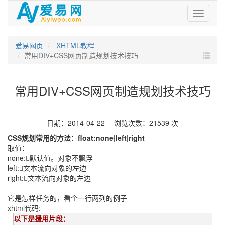
爱
易
网
爱易网页
XHTML教程
常用DIV+CSS网页制造规划技术技巧
常用DIV+CSS网页制造规划技术技巧
日期：2014-04-22 浏览次数：21539 次
CSS规划常用的方法：float:none|left|right
取值：
none:默认值。对象不飘浮
left:文本流向对象的左边
right:文本流向对象的左边
它是怎样任务的，看个一行两列的例子
xhtml代码:
以下是援用片段：