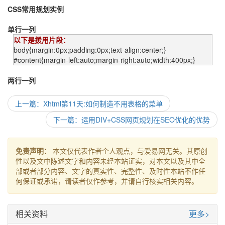
CSS常用规划实例
单行一列
以下是援用片段：
body{margin:0px;padding:0px;text-align:center;}
#content{margin-left:auto;margin-right:auto;width:400px;}
两行一列
上一篇：Xhtml第11天:如何制造不用表格的菜单
下一篇：运用DIV+CSS网页规划在SEO优化的优势
免责声明：
本文仅代表作者个人观点，与爱易网无关。其原创
性以及文中陈述文字和内容未经本站证实，对本文以及其中全
部或者部分内容、文字的真实性、完整性、及时性本站不作任
何保证或承诺，请读者仅作参考，并请自行核实相关内容。
相关资料
更多>