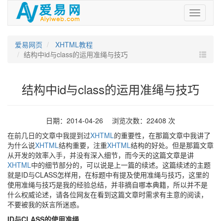
爱
易
网
爱易网页
XHTML教程
结构中id与class的运用准绳与技巧
结构中id与class的运用准绳与技巧
日期：2014-04-26 浏览次数：22408 次
在前几日的文章中我提到过
XHTML
的重要性，在那篇文章中我讲了
为什么说
XHTML
结构重要，注重
XHTML
结构的好处。但是那篇文章
从开发的效率入手，并没有深入细节，而今天的这篇文章是讲
XHTML
中的细节部分的，可以说是上一篇的续述。这篇续述的主题
就是ID与CLASS怎样用，在标题中有提及使用准绳与技巧，这里的
使用准绳与技巧是我的经验总结，并非摘自哪本典籍，所以并不是
什么权威论述，请各位网友在看到这篇文章时需求有主意的阅读，
不要被我的妖言所迷惑。
ID与CLASS的使用准绳