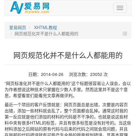
爱
易
网
爱易网页
XHTML教程
网页规范化并不是什么人都能用的
网页规范化并不是什么人都能用的
日期：2014-04-26 浏览次数：23052 次
“网页标准化并不是什么人都能用的”这个标题很容易让人误会，会以
为作者想说这种技术只掌握在少数人手里。然而这里并不是这个意
思，希望看官们能看完文章再做评判。
最近一个项目的客户反馈就是：网页页面总是出错，次要是内容页
出错，添加一些材料就会乱了，整个页面都会乱掉。通常这时我的
第一反应就是他们添加的材料的代码是不干净的，也就是说这些材
料中夹有很多HTML的标签，并且有很多标签是没有封号的。当这些
材料添加之后网站的原有代码与后来的代码之间就会现问题，并且
在局部的代码错误就有可能产生全局的版面规划错误。其基本原理