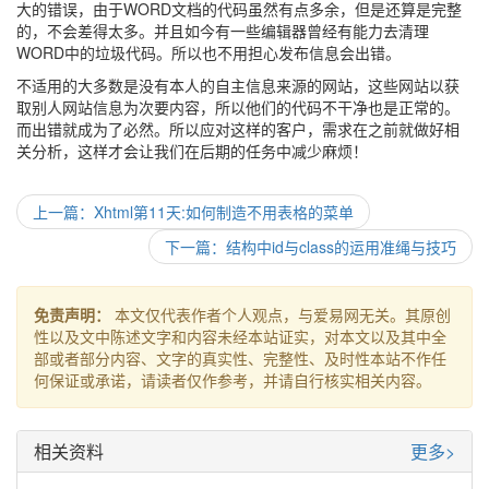
大的错误，由于WORD文档的代码虽然有点多余，但是还算是完整
的，不会差得太多。并且如今有一些编辑器曾经有能力去清理
WORD中的垃圾代码。所以也不用担心发布信息会出错。
不适用的大多数是没有本人的自主信息来源的网站，这些网站以获
取别人网站信息为次要内容，所以他们的代码不干净也是正常的。
而出错就成为了必然。所以应对这样的客户，需求在之前就做好相
关分析，这样才会让我们在后期的任务中减少麻烦！
上一篇：Xhtml第11天:如何制造不用表格的菜单
下一篇：结构中id与class的运用准绳与技巧
免责声明：
本文仅代表作者个人观点，与爱易网无关。其原创
性以及文中陈述文字和内容未经本站证实，对本文以及其中全
部或者部分内容、文字的真实性、完整性、及时性本站不作任
何保证或承诺，请读者仅作参考，并请自行核实相关内容。
相关资料
更多>