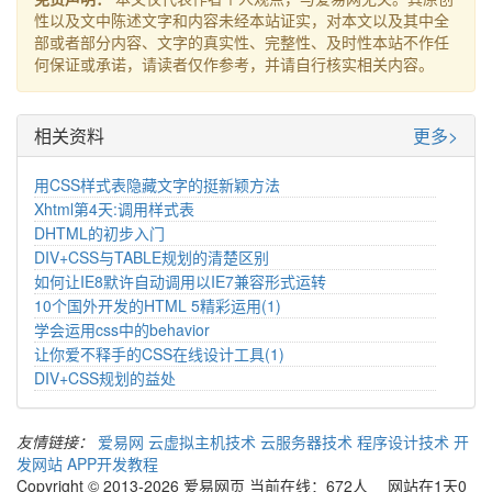
性以及文中陈述文字和内容未经本站证实，对本文以及其中全
部或者部分内容、文字的真实性、完整性、及时性本站不作任
何保证或承诺，请读者仅作参考，并请自行核实相关内容。
相关资料
更多>
用CSS样式表隐藏文字的挺新颖方法
Xhtml第4天:调用样式表
DHTML的初步入门
DIV+CSS与TABLE规划的清楚区别
如何让IE8默许自动调用以IE7兼容形式运转
10个国外开发的HTML 5精彩运用(1)
学会运用css中的behavior
让你爱不释手的CSS在线设计工具(1)
DIV+CSS规划的益处
友情链接：
爱易网
云虚拟主机技术
云服务器技术
程序设计技术
开
发网站
APP开发教程
Copyright © 2013-2026 爱易网页 当前在线：672人 网站在1天0