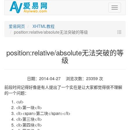
爱
易
网
爱易网页
XHTML教程
position:relative/absolute无法突破的等级
position:relative/absolute无法突破的等
级
日期：2014-04-27 浏览次数：23359 次
前段时间记得好像是有人提出了一个实在是让大家都觉得很不理解
的一个问题：
<ul>
<li>第一块</li>
<li><span>第二块</span></li>
<li>第三块</li>
<li>第四块</li>