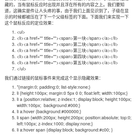
藏的，当有鼠标反应时出现并且浮在所有的内容之上。我们要知
道，这确实是件让人头疼的事，由于我们上面见识到了，子级在显
示的时候都被压在了下一个父级标签的下面。下面我们来实现一下
这个鼠标反应的定位效果：
<ul>
<li><a href="" title=""><span>第一块</span></a></li>
<li><a href="" title=""><span>第二块</span></a></li>
<li><a href="" title=""><span>第三块</span></a></li>
<li><a href="" title=""><span>第四块</span></a></li>
<li><a href="" title=""><span>第五块</span></a></li>
</ul>
我们通过链接的鼠标事件来完成这个显示隐藏效果：
*{margin:0; padding:0; list-style:none;}
li {height:100px; margin:0 5px 0 0; float:left; width:100px;}
li a {position:relative; z-index:1; display:block; height:100px;
width:100px; background:#000;}
li a:hover {background:#000000;}
li span {width:200px; height:200px; position:absolute; top:0;
left:100px; z-index:1000; display:none;}
li a:hover span {display:block; background:#c00; }