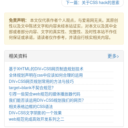
下一篇：关于CSS hack的思索
免责声明：
本文仅代表作者个人观点，与爱易网无关。其原创
性以及文中陈述文字和内容未经本站证实，对本文以及其中全
部或者部分内容、文字的真实性、完整性、及时性本站不作任
何保证或承诺，请读者仅作参考，并请自行核实相关内容。
相关资料
更多>
基于XHTML的DIV+CSS网页制造规划技术
全体规划声明在css中应该如何合理的运用
DIV+CSS网页规划常用的方法与技巧
target=blank不契合规范?
引荐一些契合web规范的媒体播放器代码
我们能否该运用DIV+CSS规划我们的网页？
相关表格边框的CSS语法
DIV+CSS文字阴影的一个效果
web规范完成高效开发系列之二