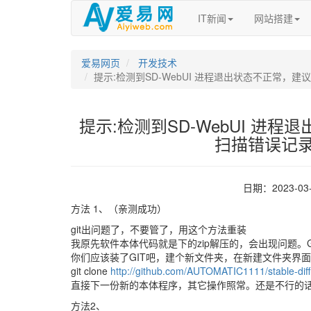
IT新闻
网站搭建
爱易网页
开发技术
提示:检测到SD-WebUI 进程退出状态不正常
提示:检测到SD-WebUI 进
扫描错误记
日期：2023-0
方法 1、（亲测成功）
git出问题了，不要管了，用这个方法重装
我原先软件本体代码就是下的zip解压的，会出现问题。GI
你们应该装了GIT吧，建个新文件夹，在新建文件夹界面
git clone
http://github.com/AUTOMATIC1111/stable-diff
直接下一份新的本体程序，其它操作照常。还是不行的
方法2、