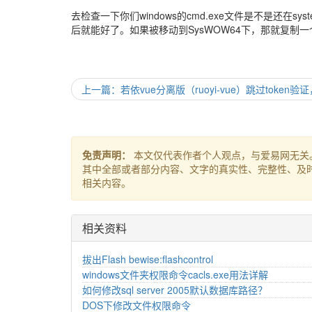
去检查一下你们windows的cmd.exe文件是不是还在sy
后就能好了。如果被移动到SysWOW64下，那就复制
上一篇：若依vue分离版（ruoyi-vue）跳过token
免责声明：
本文仅代表作者个人观点，与爱易网无关
其中全部或者部分内容、文字的真实性、完整性、及
相关内容。
相关资料
拔出Flash bewise:flashcontrol
windows文件夹权限命令cacls.exe用法详解
如何修改sql server 2005默认数据库路径？
DOS下修改文件权限命令