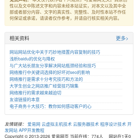
性以及文中陈述文字和内容未经本站证实，对本文以及其中全
部或者部分内容、文字的真实性、完整性、及时性本站不作任
何保证或承诺，请读者仅作参考，并请自行核实相关内容。
相关资料
更多>
网站网站优化中关于巧妙地措置内容复制的技巧
浅析baidu的优化与降权
与广大站长朋友分享解决网站瓶颈经验和技巧
网络推行中关键词选择的好坏对seo的影响
网络推行是需求十分考究技巧和方法的
大学生创业之网店推广经营技巧锦集
网络推行的需求越来越迫切
友谊链接的本意
电子商务十大技巧：教你如何感动客户的心
友情链接：
爱易网
云虚拟主机技术
云服务器技术
程序设计技术
开
发网站
APP开发教程
Copyright © 2013-2026 爱易网页 当前在线：774人 网站在1天0