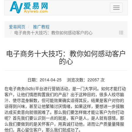
爱
易
网
爱易网页
推广教程
电子商务十大技巧：教你如何感动客户的心
电子商务十大技巧：教你如何感动客户
的心
日期：2014-04-25 浏览次数：22057 次
在电子商务(b2b)平台进行营销活动，是一门大学问。如何才能打动
客户，让他们情愿购置我们的产品？出于这种目的，很多人绞尽脑
汁、使尽混身解数，但可能效果确实适得其反，结果是客户对你的
话得到兴味，甚至让他繁殖讨厌情绪，如果这样，要想进一步接触
达成买卖意向就很困难了。那么我们要怎样做才能让客户为你打动
呢？首先我们要认识到一点的就是，客户是人，是人就有感情，那
么我们要做到的是关怀客户，用真诚打动他，进而让产质量量降服
他们，真心留住客户，那么我们就成功了。