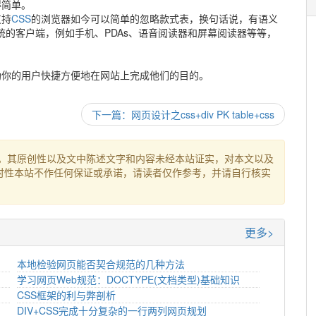
得简单。
支持
CSS
的浏览器如今可以简单的忽略款式表，换句话说，有语义
的客户端，例如手机、PDAs、语音阅读器和屏幕阅读器等等，
助你的用户快捷方便地在网站上完成他们的目的。
下一篇：网页设计之css+div PK table+css
。其原创性以及文中陈述文字和内容未经本站证实，对本文以及
时性本站不作任何保证或承诺，请读者仅作参考，并请自行核实
更多>
本地检验网页能否契合规范的几种方法
学习网页Web规范：DOCTYPE(文档类型)基础知识
CSS框架的利与弊剖析
DIV+CSS完成十分复杂的一行两列网页规划