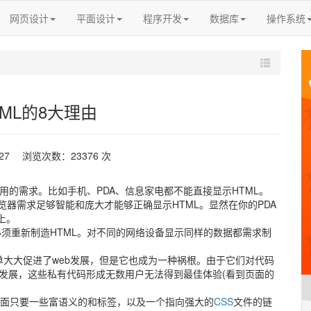
网页设计
平面设计
程序开发
数据库
操作系统
ML的8大理由
-27 浏览次数：23376 次
用的需求。比如手机、PDA、信息家电都不能直接显示HTML。
浏览器需求足够智能和庞大才能够正确显示HTML。显然在你的PDA
上。
须重新制造HTML。对不同的网络设备显示同样的数据都需求制
单大大促进了web发展，但是它也成为一种祸根。由于它们对代码
的发展，这些私有代码形成无数用户无法得到最佳体验(看到页面的
面只要一些富语义的和标签，以及一个指向强大的
CSS
文件的链